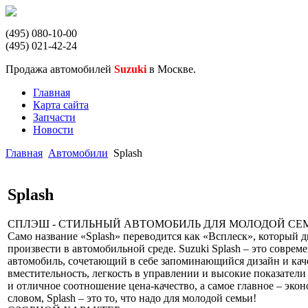
(495) 080-10-00
(495) 021-42-24
Продажа автомобилей
Suzuki
в Москве.
Главная
Карта сайта
Запчасти
Новости
Главная
Автомобили
Splash
Splash
СПЛЭШ - СТИЛЬНЫЙ АВТОМОБИЛЬ ДЛЯ МОЛОДОЙ СЕ
Само название «Splash» переводится как «Всплеск», который 
произвести в автомобильной среде. Suzuki Splash – это сов
автомобиль, сочетающий в себе запоминающийся дизайн и кач
вместительность, легкость в управлении и высокие показател
и отличное соотношение цена-качество, а самое главное – эко
словом, Splash – это то, что надо для молодой семьи!