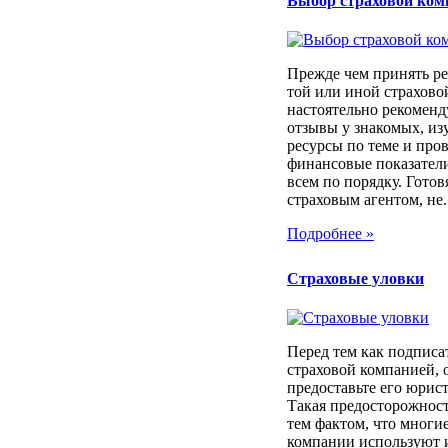
Выбор страховой ком
Прежде чем принять ре
той или иной страхов
настоятельно рекоменд
отзывы у знакомых, из
ресурсы по теме и про
финансовые показатели
всем по порядку. Готовя
страховым агентом, не..
Подробнее »
Страховые уловки
Перед тем как подписа
страховой компанией, 
предоставьте его юрист
Такая предосторожност
тем фактом, что многи
компании используют 