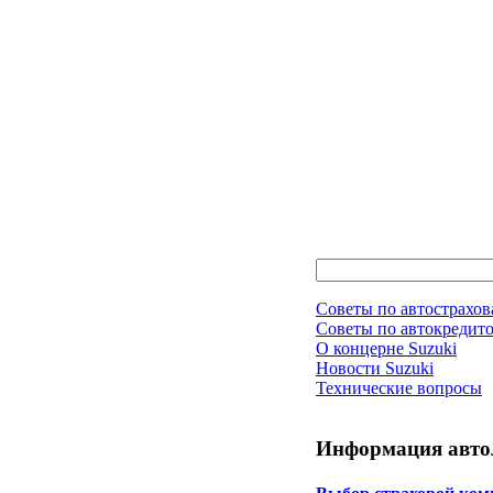
Советы по автострахо
Советы по автокредит
О концерне Suzuki
Новости Suzuki
Технические вопросы
Информация авто