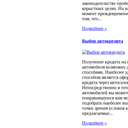
законодательстве проб
корыстных целях. На 
момент преждевременн
том, что...
Подробнее »
Выбор автокредита
Получение кредита на
автомобиля возможно 
способами. Наиболее 
способом является оф
кредита через автосало
Непосредственно в то
автомобилей вы может
понравившуюся вам мод
подобрать наиболее вы
точки зрения условия 
предлагаемые...
Подробнее »