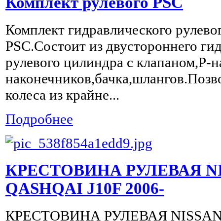
Комплект рулевого PSC
Комплект гидравлического рулев
PSC.Состоит из двустороннего ги
рулевого цилиндра с клапаном,P-н
наконечников,бачка,шлангов.Позв
колеса из крайне...
Подробнее
КРЕСТОВИНА РУЛЕВАЯ N
QASHQAI J10F 2006-
КРЕСТОВИНА РУЛЕВАЯ NISSAN