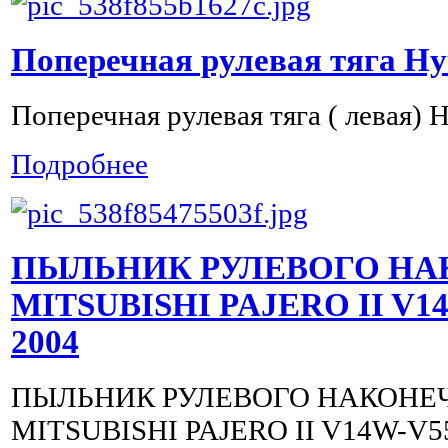
Поперечная рулевая тяга Hyu
Поперечная рулевая тяга ( левая) H
Подробнее
ПЫЛЬНИК РУЛЕВОГО Н
MITSUBISHI PAJERO II V1
2004
ПЫЛЬНИК РУЛЕВОГО НАКОНЕ
MITSUBISHI PAJERO II V14W-V5