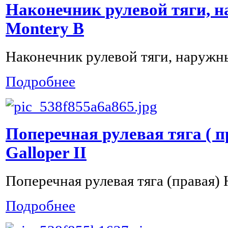
Наконечник рулевой тяги, 
Montery B
Наконечник рулевой тяги, наружн
Подробнее
Поперечная рулевая тяга ( п
Galloper II
Поперечная рулевая тяга (правая) H
Подробнее