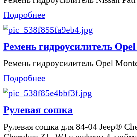
Подробнее
Ремень гидроусилитель Opel
Ремень гидроусилитель Opel Monte
Подробнее
Рулевая сошка
Рулевая сошка для 84-04 Jeep® Ch
Cherokee ZJ , WJ с лифтом 4 дюйм