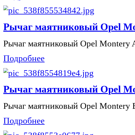
Рычаг маятниковый Opel Mo
Рычаг маятниковый Opel Montery 
Подробнее
Рычаг маятниковый Opel Mo
Рычаг маятниковый Opel Montery 
Подробнее