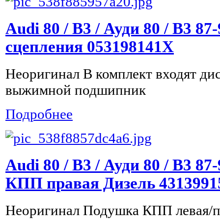
Audi 80 / B3 / Ауди 80 / B3 8
сцепления 053198141X
Неоригинал В комплект входят дис
выжимной подшипник
Подробнее
Audi 80 / B3 / Ауди 80 / B3 8
КПП правая Дизель 431399
Неоригинал Подушка КПП левая/п