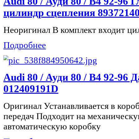
Audi 80 / Ауди 80 / B4 92-96
цилиндр сцепления 8937214
Неоригинал В комплект входит ци
Подробнее
Audi 80 / Ауди 80 / B4 92-96
012409191D
Оригинал Устанавливается в коро
передач Подходит на механическу
автоматическую коробку