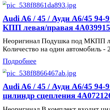
Audi A6 / 45 / Ауди А6/45 94
КПП левая/правая 4A03991
Неоригинал Подушка под МКПП л
Количество на один автомобиль - 
Подробнее
Audi A6 / 45 / Ауди А6/45 94-
цилиндр сцепления 4A07212
Неоригинал В комплект входит ци