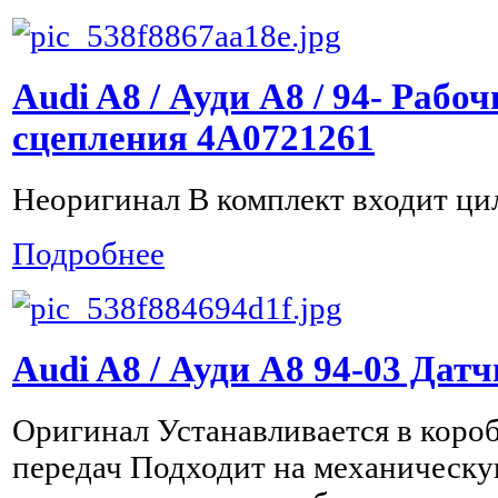
Audi A8 / Ауди А8 / 94- Рабо
сцепления 4A0721261
Неоригинал В комплект входит ци
Подробнее
Audi A8 / Ауди А8 94-03 Дат
Оригинал Устанавливается в коро
передач Подходит на механическу