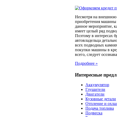
Несмотря на внешнюю 
приобретения машины 
данное мероприятие, к
имеет целый ряд подв
Поэтому в интересах б
автовладельца детально
всех подводных камня
покупки машины в кре
всего, следует осознават
Подробнее »
Интересные пред
Аккумулятор
Глушители
Двигатели
Кузовные детали
Отпление и охла
Подача топлива
Подвеска