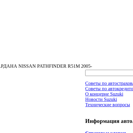
РДАНА NISSAN PATHFINDER R51M 2005-
Советы по автострахо
Советы по автокредит
О концерне Suzuki
Новости Suzuki
Технические вопросы
Информация авто