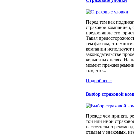
Страховые уловки
Перед тем как подписа
страховой компанией, 
предоставьте его юрист
Такая предосторожност
тем фактом, что многи
компании используют 
законодательстве проб
корыстных целях. На 
момент преждевременн
том, что...
Подробнее »
Выбор страховой ком
Прежде чем принять ре
той или иной страхов
настоятельно рекоменд
отзывы у знакомых, из