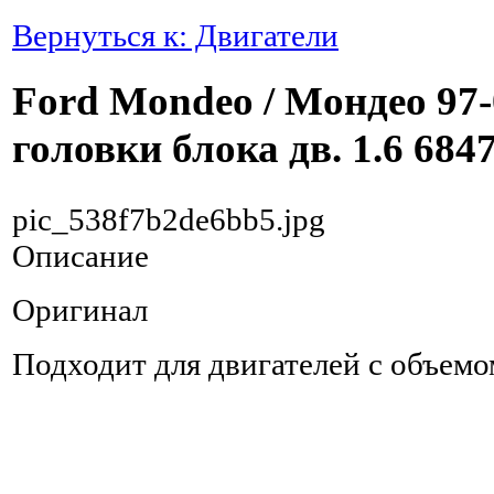
Вернуться к: Двигатели
Ford Mondeo / Мондео 97
головки блока дв. 1.6 684
pic_538f7b2de6bb5.jpg
Описание
Оригинал
Подходит для двигателей с объемо