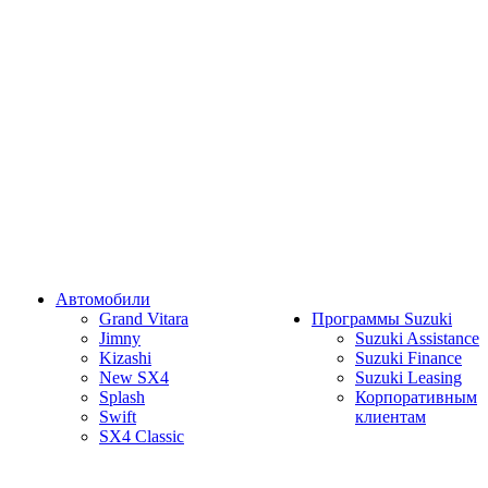
Автомобили
Grand Vitara
Программы Suzuki
Jimny
Suzuki Assistance
Kizashi
Suzuki Finance
New SX4
Suzuki Leasing
Splash
Корпоративным
Swift
клиентам
SX4 Classic