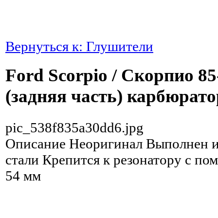
Вернуться к: Глушители
Ford Scorpio / Скорпио 8
(задняя часть) карбюрато
pic_538f835a30dd6.jpg
Описание
Неоригинал Выполнен 
стали Крепится к резонатору с по
54 мм