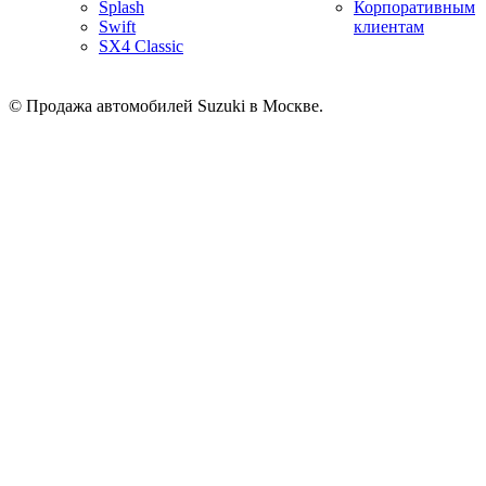
Splash
Корпоративным
Swift
клиентам
SX4 Classic
© Продажа автомобилей Suzuki в Москве.