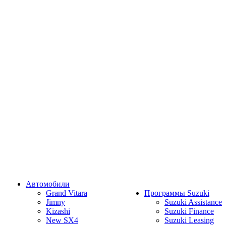
Автомобили
Grand Vitara
Программы Suzuki
Jimny
Suzuki Assistance
Kizashi
Suzuki Finance
New SX4
Suzuki Leasing