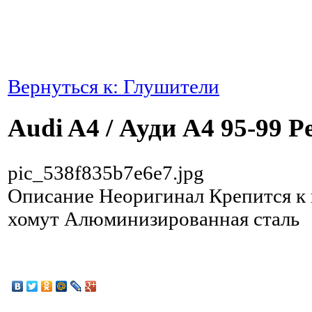
Вернуться к: Глушители
Audi A4 / Ауди А4 95-99 Р
pic_538f835b7e6e7.jpg
Описание
Неоригинал Крепится к 
хомут Алюминизированная сталь