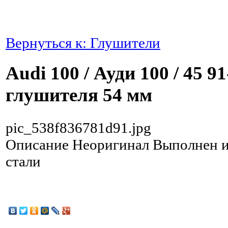
Вернуться к: Глушители
Audi 100 / Ауди 100 / 45 9
глушителя 54 мм
pic_538f836781d91.jpg
Описание
Неоригинал Выполнен 
стали