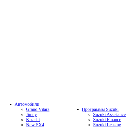
Автомобили
Grand Vitara
Программы Suzuki
Jimny
Suzuki Assistance
Kizashi
Suzuki Finance
New SX4
Suzuki Leasing