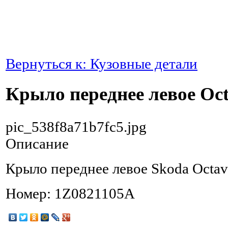
Вернуться к: Кузовные детали
Крыло переднее левое Oct
pic_538f8a71b7fc5.jpg
Описание
Крыло переднее левое Skoda Octav
Номер: 1Z0821105A