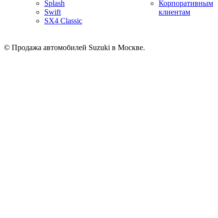
Splash
Корпоративным
Swift
клиентам
SX4 Classic
© Продажа автомобилей Suzuki в Москве.