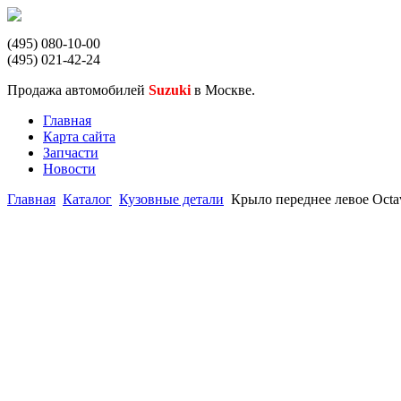
(495) 080-10-00
(495) 021-42-24
Продажа автомобилей
Suzuki
в Москве.
Главная
Карта сайта
Запчасти
Новости
Главная
Каталог
Кузовные детали
Крыло переднее левое Octav