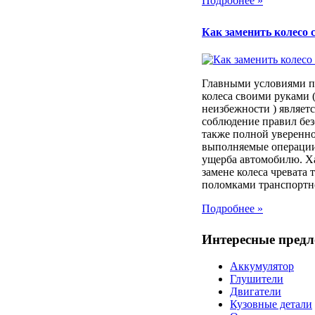
Подробнее »
Как заменить колесо 
Главными условиями п
колеса своими руками (
неизбежности ) являет
соблюдение правил без
также полной уверенно
выполняемые операции
ущерба автомобилю. Х
замене колеса чревата
поломками транспортног
Подробнее »
Интересные пред
Аккумулятор
Глушители
Двигатели
Кузовные детали