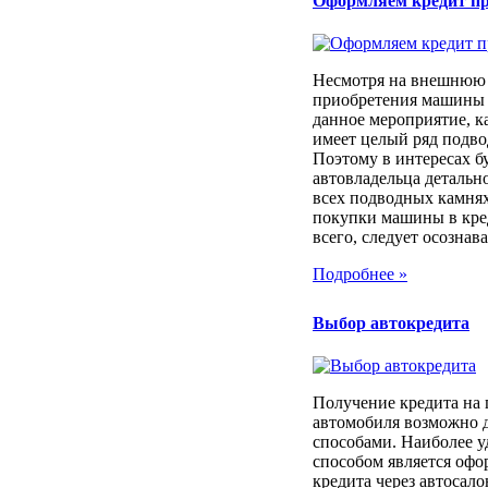
Оформляем кредит п
Несмотря на внешнюю 
приобретения машины 
данное мероприятие, к
имеет целый ряд подв
Поэтому в интересах б
автовладельца детально
всех подводных камня
покупки машины в кре
всего, следует осознават
Подробнее »
Выбор автокредита
Получение кредита на
автомобиля возможно 
способами. Наиболее 
способом является оф
кредита через автосало