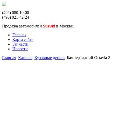
(495) 080-10-00
(495) 021-42-24
Продажа автомобилей
Suzuki
в Москве.
Главная
Карта сайта
Запчасти
Новости
Главная
Каталог
Кузовные детали
Бампер задний Octavia 2