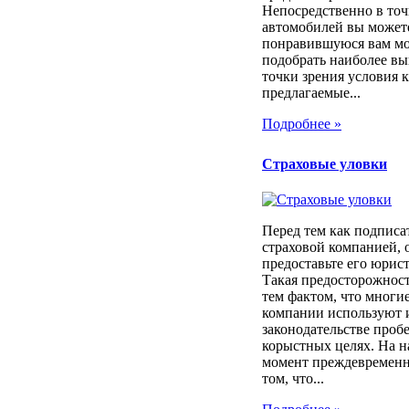
Непосредственно в то
автомобилей вы может
понравившуюся вам мод
подобрать наиболее вы
точки зрения условия 
предлагаемые...
Подробнее »
Страховые уловки
Перед тем как подписа
страховой компанией, 
предоставьте его юрист
Такая предосторожност
тем фактом, что многи
компании используют 
законодательстве проб
корыстных целях. На 
момент преждевременн
том, что...