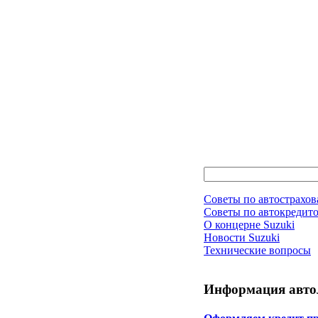
Советы по автострахо
Советы по автокредит
О концерне Suzuki
Новости Suzuki
Технические вопросы
Информация авто