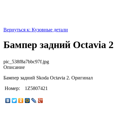
Вернуться к: Кузовные детали
Бампер задний Octavia 2
pic_538f8a7bbc97f.jpg
Описание
Бампер задний Skoda Octavia 2. Оригинал
Номер: 1Z5807421