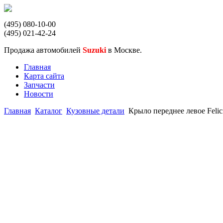
(495) 080-10-00
(495) 021-42-24
Продажа автомобилей
Suzuki
в Москве.
Главная
Карта сайта
Запчасти
Новости
Главная
Каталог
Кузовные детали
Крыло переднее левое Felic