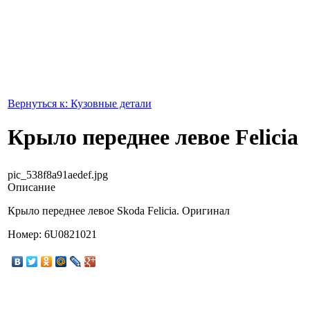
Вернуться к: Кузовные детали
Крыло переднее левое Felicia
pic_538f8a91aedef.jpg
Описание
Крыло переднее левое Skoda Felicia. Оригинал
Номер: 6U0821021