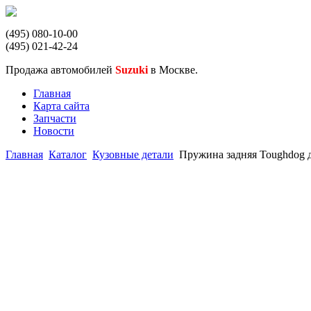
(495) 080-10-00
(495) 021-42-24
Продажа автомобилей
Suzuki
в Москве.
Главная
Карта сайта
Запчасти
Новости
Главная
Каталог
Кузовные детали
Пружина задняя Toughdog д