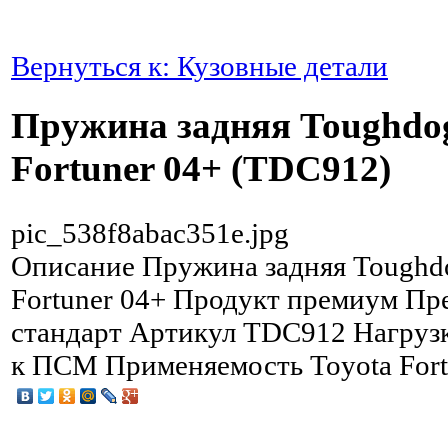
Вернуться к: Кузовные детали
Пружина задняя Toughdog
Fortuner 04+ (TDC912)
pic_538f8abac351e.jpg
Описание
Пружина задняя Toughdo
Fortuner 04+ Продукт премиум Пр
стандарт Артикул TDC912 Нагрузка
к ПСМ Применяемость Toyota Fort