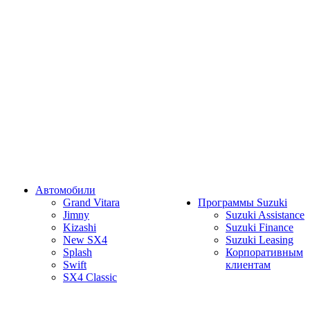
Автомобили
Grand Vitara
Программы Suzuki
Jimny
Suzuki Assistance
Kizashi
Suzuki Finance
New SX4
Suzuki Leasing
Splash
Корпоративным
Swift
клиентам
SX4 Classic