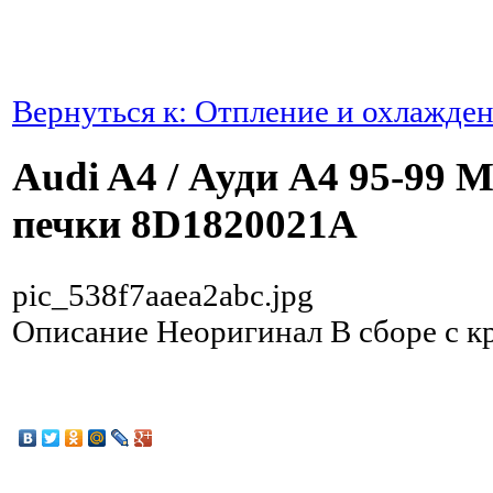
Вернуться к: Отпление и охлажде
Audi A4 / Ауди А4 95-99 
печки 8D1820021A
pic_538f7aaea2abc.jpg
Описание
Неоригинал В сборе с к