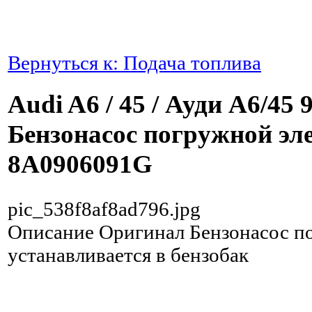
Вернуться к: Подача топлива
Audi A6 / 45 / Ауди А6/45 
Бензонасос погружной эл
8A0906091G
pic_538f8af8ad796.jpg
Описание
Оригинал Бензонасос п
устанавливается в бензобак