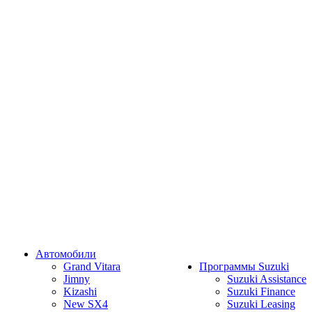
Автомобили
Grand Vitara
Программы Suzuki
Jimny
Suzuki Assistance
Kizashi
Suzuki Finance
New SX4
Suzuki Leasing