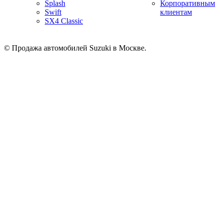
Splash
Корпоративным
Swift
клиентам
SX4 Classic
© Продажа автомобилей Suzuki в Москве.