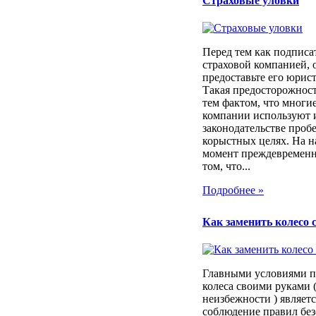
Страховые уловки
Перед тем как подписа
страховой компанией, 
предоставьте его юрист
Такая предосторожност
тем фактом, что многи
компании используют 
законодательстве проб
корыстных целях. На 
момент преждевременн
том, что...
Подробнее »
Как заменить колесо 
Главными условиями п
колеса своими руками (
неизбежности ) являет
соблюдение правил без