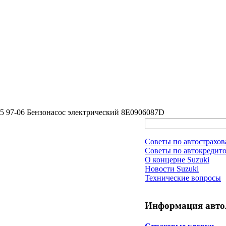
 В5 97-06 Бензонасос электрический 8E0906087D
Советы по автострахо
Советы по автокредит
О концерне Suzuki
Новости Suzuki
Технические вопросы
Информация авто