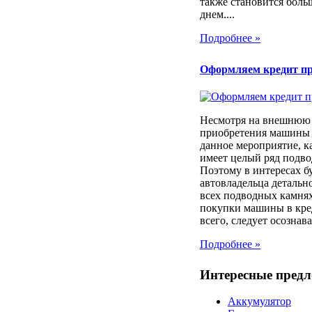
также становится боль
днем....
Подробнее »
Оформляем кредит п
Несмотря на внешнюю 
приобретения машины 
данное мероприятие, к
имеет целый ряд подв
Поэтому в интересах б
автовладельца детально
всех подводных камня
покупки машины в кре
всего, следует осознават
Подробнее »
Интересные пред
Аккумулятор