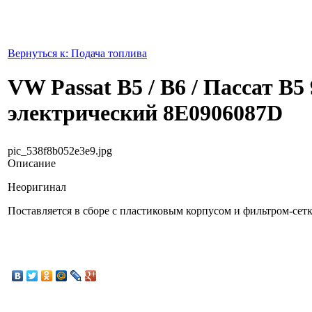
Вернуться к: Подача топлива
VW Passat B5 / B6 / Пассат В5
электрический 8E0906087D
pic_538f8b052e3e9.jpg
Описание
Неоригинал
Поставляется в сборе с пластиковым корпусом и фильтром-сет