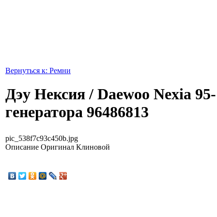
Вернуться к: Ремни
Дэу Нексия / Daewoo Nexia 95
генератора 96486813
pic_538f7c93c450b.jpg
Описание
Оригинал Клиновой