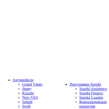
Автомобили
Grand Vitara
Программы Suzuki
Jimny
Suzuki Assistance
Kizashi
Suzuki Finance
New SX4
Suzuki Leasing
Splash
Корпоративным
Swift
клиентам