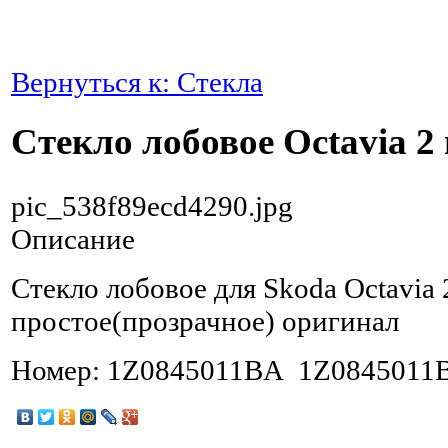
Вернуться к: Стекла
Стекло лобовое Octavia 2
pic_538f89ecd4290.jpg
Описание
Стекло лобовое для Skoda Octavia 
простое(прозрачное) оригинал
Номер: 1Z0845011BA 1Z0845011