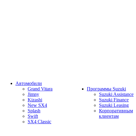
Автомобили
Grand Vitara
Программы Suzuki
Jimny
Suzuki Assistance
Kizashi
Suzuki Finance
New SX4
Suzuki Leasing
Splash
Корпоративным
Swift
клиентам
SX4 Classic