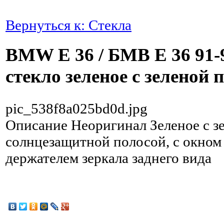
Вернуться к: Стекла
BMW E 36 / БМВ Е 36 91-
стекло зеленое с зеленой 
pic_538f8a025bd0d.jpg
Описание
Неоригинал Зеленое с з
солнцезащитной полосой, с окном
держателем зеркала заднего вида